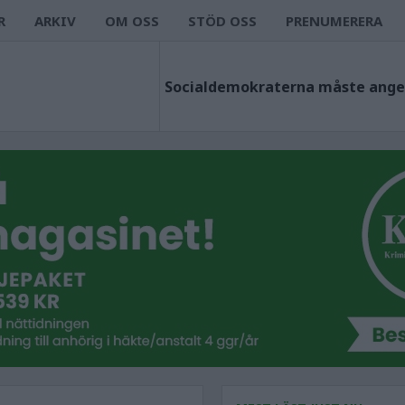
R
ARKIV
OM OSS
STÖD OSS
PRENUMERERA