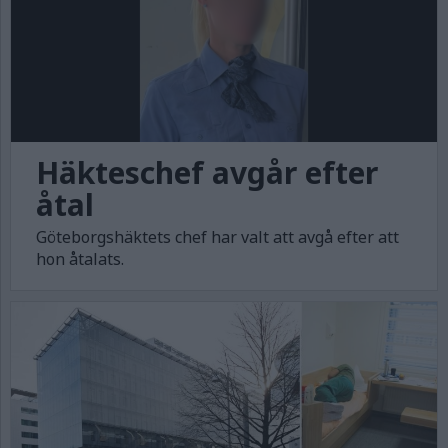
Häkteschef avgår efter
åtal
Göteborgshäktets chef har valt att avgå efter att
hon åtalats.