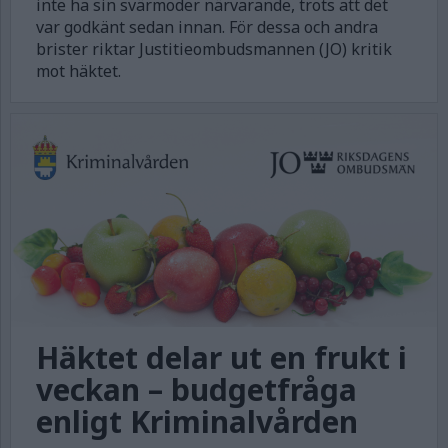
inte ha sin svärmoder närvarande, trots att det
var godkänt sedan innan. För dessa och andra
brister riktar Justitieombudsmannen (JO) kritik
mot häktet.
Häktet delar ut en frukt i
veckan – budgetfråga
enligt Kriminalvården