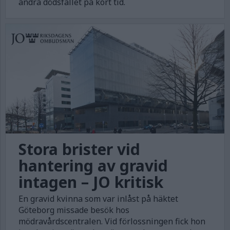
andra dödsfallet på kort tid.
Stora brister vid
hantering av gravid
intagen – JO kritisk
En gravid kvinna som var inlåst på häktet
Göteborg missade besök hos
mödravårdscentralen. Vid förlossningen fick hon