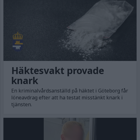
Häktesvakt provade
knark
En kriminalvårdsanställd på häktet i Göteborg får
löneavdrag efter att ha testat misstänkt knark i
tjänsten.