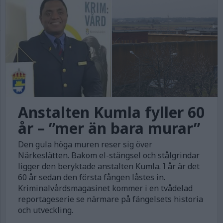
Anstalten Kumla fyller 60
år – ”mer än bara murar”
Den gula höga muren reser sig över
Närkeslätten. Bakom el-stängsel och stålgrindar
ligger den beryktade anstalten Kumla. I år är det
60 år sedan den första fången låstes in.
Kriminalvårdsmagasinet kommer i en tvådelad
reportageserie se närmare på fängelsets historia
och utveckling.