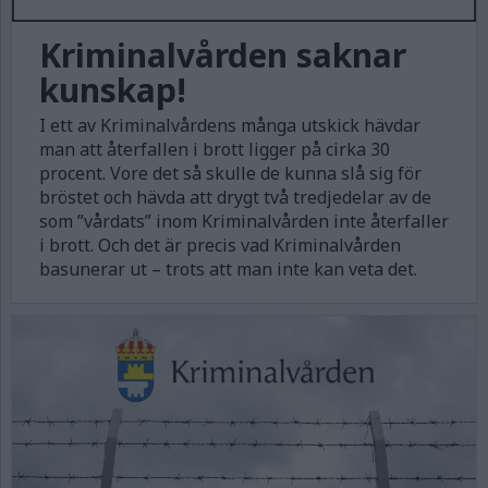
Kriminalvården saknar
kunskap!
I ett av Kriminalvårdens många utskick hävdar
man att återfallen i brott ligger på cirka 30
procent. Vore det så skulle de kunna slå sig för
bröstet och hävda att drygt två tredjedelar av de
som ”vårdats” inom Kriminalvården inte återfaller
i brott. Och det är precis vad Kriminalvården
basunerar ut – trots att man inte kan veta det.