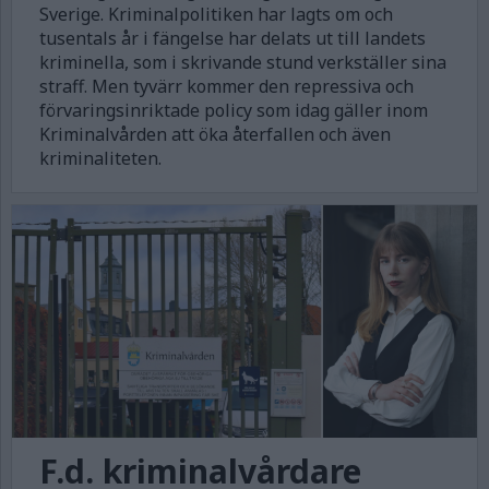
Sverige. Kriminalpolitiken har lagts om och
tusentals år i fängelse har delats ut till landets
kriminella, som i skrivande stund verkställer sina
straff. Men tyvärr kommer den repressiva och
förvaringsinriktade policy som idag gäller inom
Kriminalvården att öka återfallen och även
kriminaliteten.
F.d. kriminalvårdare