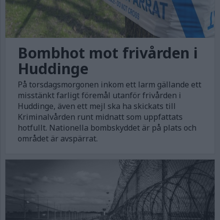
Bombhot mot frivården i
Huddinge
På torsdagsmorgonen inkom ett larm gällande ett
misstänkt farligt föremål utanför frivården i
Huddinge, även ett mejl ska ha skickats till
Kriminalvården runt midnatt som uppfattats
hotfullt. Nationella bombskyddet är på plats och
området är avspärrat.