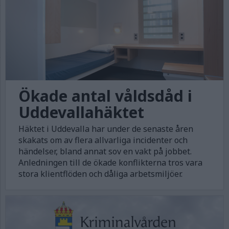
Ökade antal våldsdåd i
Uddevallahäktet
Häktet i Uddevalla har under de senaste åren
skakats om av flera allvarliga incidenter och
händelser, bland annat sov en vakt på jobbet.
Anledningen till de ökade konflikterna tros vara
stora klientflöden och dåliga arbetsmiljöer.