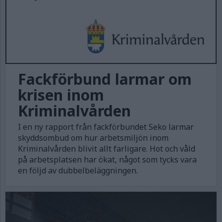
Fackförbund larmar om
krisen inom
Kriminalvården
I en ny rapport från fackförbundet Seko larmar
skyddsombud om hur arbetsmiljön inom
Kriminalvården blivit allt farligare. Hot och våld
på arbetsplatsen har ökat, något som tycks vara
en följd av dubbelbeläggningen.