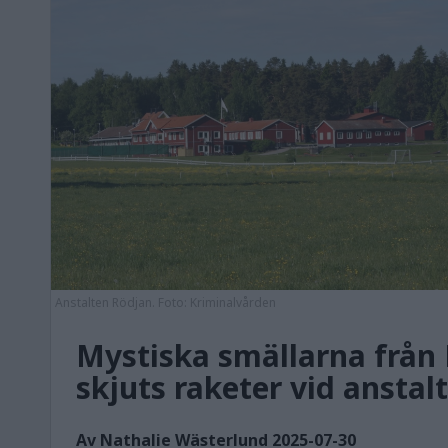
Anstalten Rödjan. Foto: Kriminalvården
Mystiska smällarna från 
skjuts raketer vid anstal
Av Nathalie Wästerlund 2025-07-30