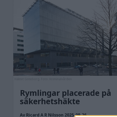
Häktet Göteborg. Foto: Kriminalvården
Rymlingar placerade på
säkerhetshäkte
Av Ricard A R Nilsson 2025-09-26