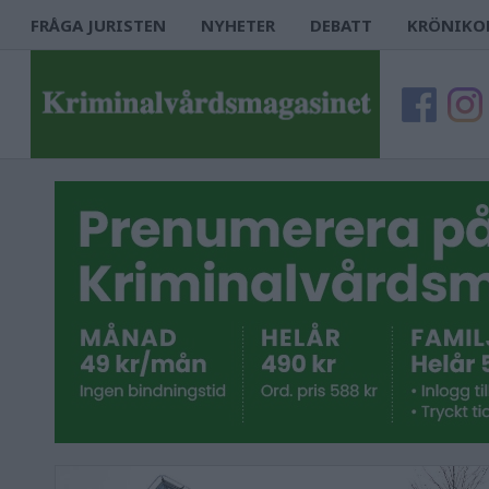
FRÅGA JURISTEN
NYHETER
DEBATT
KRÖNIKO