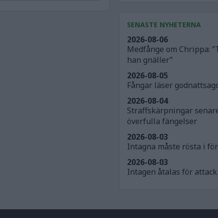
SENASTE NYHETERNA
2026-08-06
Medfånge om Chrippa: ”
han gnäller”
2026-08-05
Fångar läser godnattsago
2026-08-04
Straffskärpningar senar
överfulla fängelser
2026-08-03
Intagna måste rösta i för
2026-08-03
Intagen åtalas för atta