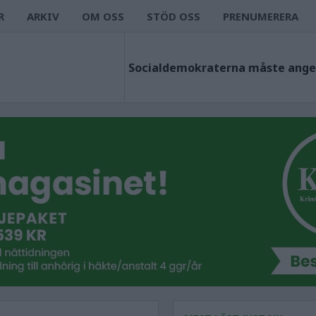
R
ARKIV
OM OSS
STÖD OSS
PRENUMERERA