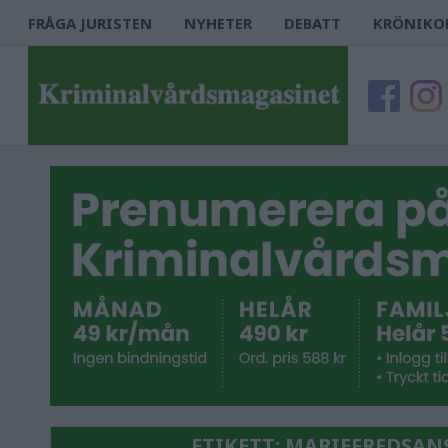
FRÅGA JURISTEN
NYHETER
DEBATT
KRÖNIKO
ETIKETT:
MARIEFREDSAN