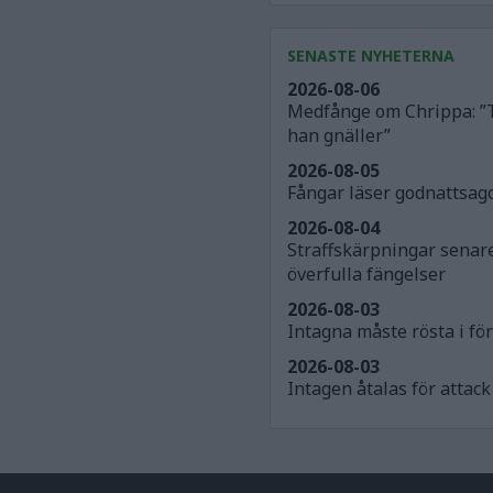
SENASTE NYHETERNA
2026-08-06
Medfånge om Chrippa: ”
han gnäller”
2026-08-05
Fångar läser godnattsago
2026-08-04
Straffskärpningar senar
överfulla fängelser
2026-08-03
Intagna måste rösta i för
2026-08-03
Intagen åtalas för atta