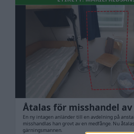
Åtalas för misshandel a
En ny intagen anländer till en avdelning på ansta
misshandlas han grovt av en medfånge. Nu åtala
gärningsmannen.