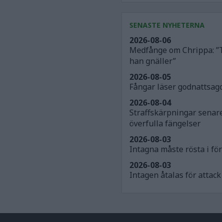
SENASTE NYHETERNA
2026-08-06
Medfånge om Chrippa: ”
han gnäller”
2026-08-05
Fångar läser godnattsago
2026-08-04
Straffskärpningar senar
överfulla fängelser
2026-08-03
Intagna måste rösta i för
2026-08-03
Intagen åtalas för atta