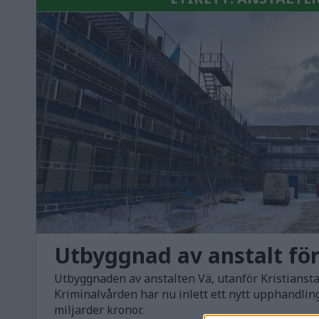
Utbyggnad av anstalt för
Utbyggnaden av anstalten Vä, utanför Kristianstad
Kriminalvården har nu inlett ett nytt upphandlin
miljarder kronor.