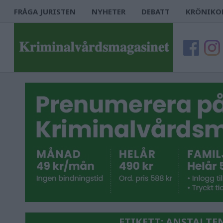
FRÅGA JURISTEN
NYHETER
DEBATT
KRÖNIKO
ETIKETT:
ANSTALTEN