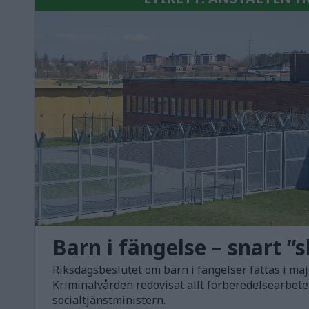
Barn i fängelse – snart ”
Riksdagsbeslutet om barn i fängelser fattas i ma
Kriminalvården redovisat allt förberedelsearbete 
socialtjänstministern.