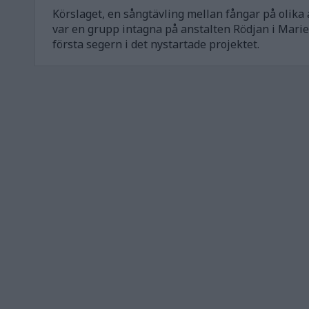
Körslaget, en sångtävling mellan fångar på olika a
var en grupp intagna på anstalten Rödjan i Mari
första segern i det nystartade projektet.