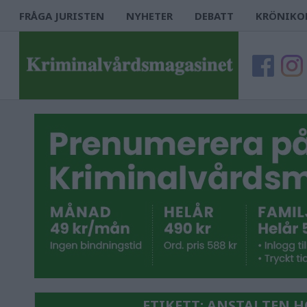
FRÅGA JURISTEN
NYHETER
DEBATT
KRÖNIKO
ETIKETT:
ANSTALTEN 