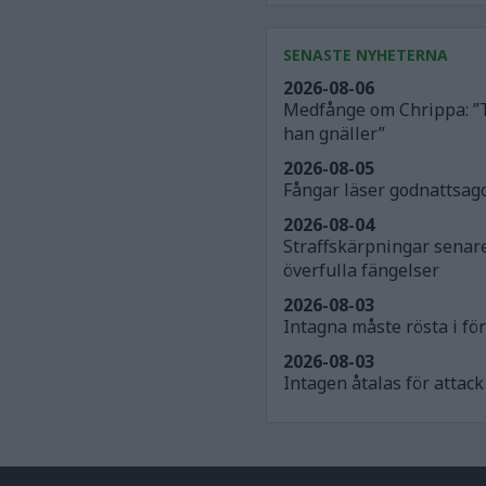
SENASTE NYHETERNA
2026-08-06
Medfånge om Chrippa: ”
han gnäller”
2026-08-05
Fångar läser godnattsago
2026-08-04
Straffskärpningar senar
överfulla fängelser
2026-08-03
Intagna måste rösta i för
2026-08-03
Intagen åtalas för atta