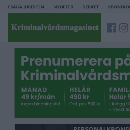
FRÅGA JURISTEN
NYHETER
DEBATT
KRÖNIKO
PERSONALKRÖNI