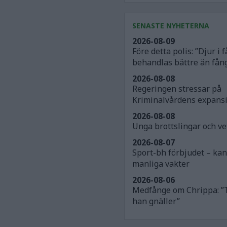
SENASTE NYHETERNA
2026-08-09
Före detta polis: ”Djur i
behandlas bättre än fån
2026-08-08
Regeringen stressar på
Kriminalvårdens expans
2026-08-08
Unga brottslingar och v
2026-08-07
Sport-bh förbjudet – ka
manliga vakter
2026-08-06
Medfånge om Chrippa: ”
han gnäller”