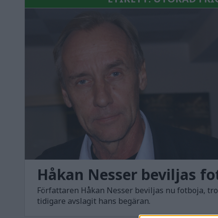
Håkan Nesser beviljas fo
Författaren Håkan Nesser beviljas nu fotboja, tr
tidigare avslagit hans begäran.