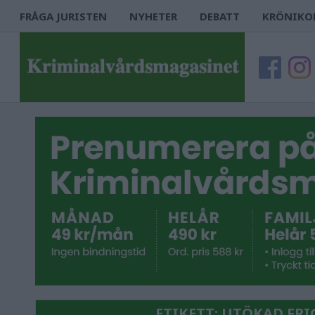
FRÅGA JURISTEN
NYHETER
DEBATT
KRÖNIKO
ETIKETT:
UTÖKAD FR