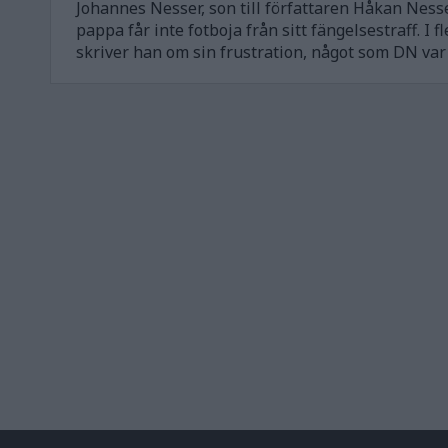
Johannes Nesser, son till författaren Håkan Ness
pappa får inte fotboja från sitt fängelsestraff. I 
skriver han om sin frustration, något som DN var 