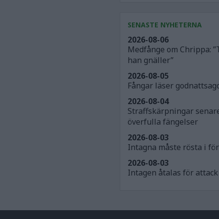
SENASTE NYHETERNA
2026-08-06
Medfånge om Chrippa: ”
han gnäller”
2026-08-05
Fångar läser godnattsago
2026-08-04
Straffskärpningar senar
överfulla fängelser
2026-08-03
Intagna måste rösta i för
2026-08-03
Intagen åtalas för atta