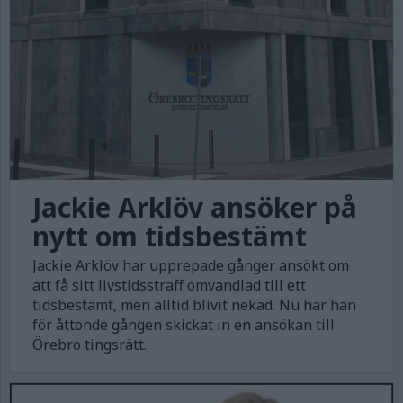
Jackie Arklöv ansöker på
nytt om tidsbestämt
Jackie Arklöv har upprepade gånger ansökt om
att få sitt livstidsstraff omvandlad till ett
tidsbestämt, men alltid blivit nekad. Nu har han
för åttonde gången skickat in en ansökan till
Örebro tingsrätt.