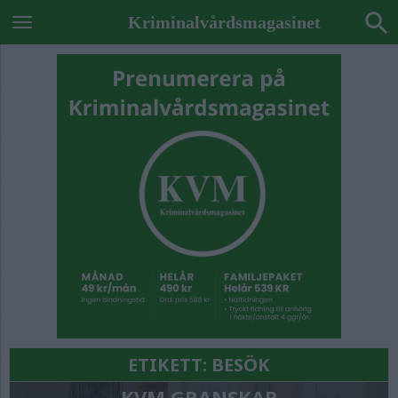
Kriminalvårdsmagasinet
ETIKETT:
BESÖK
KVM GRANSKAR