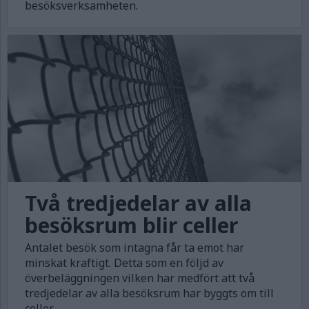
besöksverksamheten.
Två tredjedelar av alla
besöksrum blir celler
Antalet besök som intagna får ta emot har
minskat kraftigt. Detta som en följd av
överbeläggningen vilken har medfört att två
tredjedelar av alla besöksrum har byggts om till
celler.