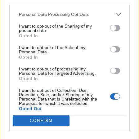
third parties.
Börja prenumerera för att läsa detta innehåll.
Personal Data Processing Opt Outs
Username or E-mail
I want to opt-out of the Sharing of my
personal data.
Opted In
Password
I want to opt-out of the Sale of my
Personal Data.
Opted In
Remember Me
I want to opt-out of processing my
Personal Data for Targeted Advertising.
Opted In
I want to opt-out of Collection, Use,
Retention, Sale, and/or Sharing of my
Personal Data that Is Unrelated with the
Forgot Password
Purposes for which it was collected.
Opted Out
Stöd Kriminalvårdsmagasinets bevakning av Kriminalvården
CONFIRM
Publicerad
2026-06-01
Ämnesord:
Anstalten Hall
,
Anstalten Skännninge
,