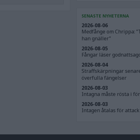
SENASTE NYHETERNA
2026-08-06
Medfånge om Chrippa: ”
han gnäller”
2026-08-05
Fångar läser godnattsago
2026-08-04
Straffskärpningar senar
överfulla fängelser
2026-08-03
Intagna måste rösta i för
2026-08-03
Intagen åtalas för atta