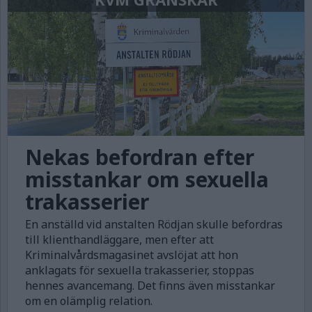
Nekas befordran efter
misstankar om sexuella
trakasserier
En anställd vid anstalten Rödjan skulle befordras
till klienthandläggare, men efter att
Kriminalvårdsmagasinet avslöjat att hon
anklagats för sexuella trakasserier, stoppas
hennes avancemang. Det finns även misstankar
om en olämplig relation.