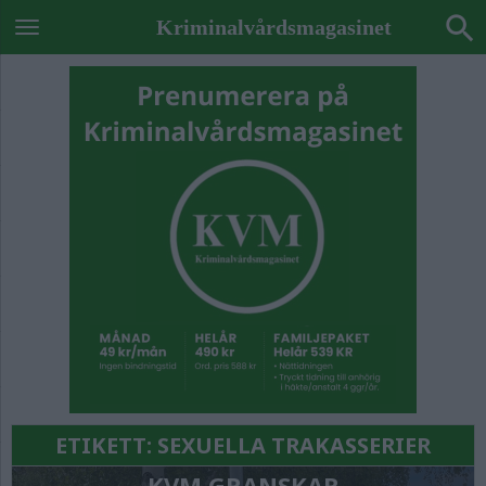
Kriminalvårdsmagasinet
ETIKETT:
SEXUELLA TRAKASSERIER
KVM GRANSKAR