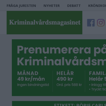
FRÅGA JURISTEN
NYHETER
DEBATT
KRÖNIKO
ETIKETT:
BÖRJE CARL