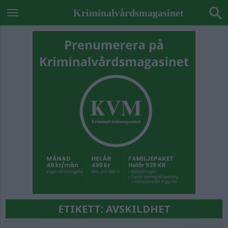
Kriminalvårdsmagasinet
ETIKETT:
AVSKILDHET