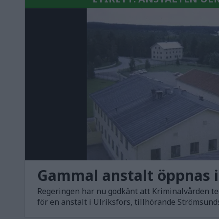
Gammal anstalt öppnas 
Regeringen har nu godkänt att Kriminalvården te
för en anstalt i Ulriksfors, tillhörande Strömsu