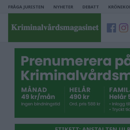
FRÅGA JURISTEN
NYHETER
DEBATT
KRÖNIKO
ETIKETT:
ANSTALTEN ULR