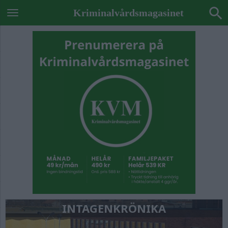
Kriminalvårdsmagasinet
INTAGENKRÖNIKA