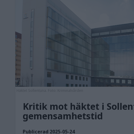
Häktet Sollentuna. Foto: Kriminalvården
Kritik mot häktet i Sollen
gemensamhetstid
Publicerad 2025-05-24